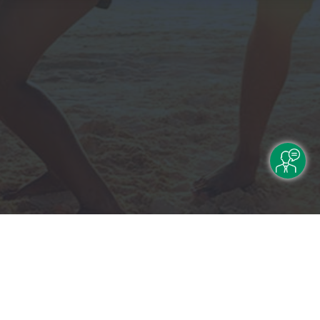
Rechtliche Informationen
Impressum
|
Datenschutzerklärung
|
Online Check-In
|