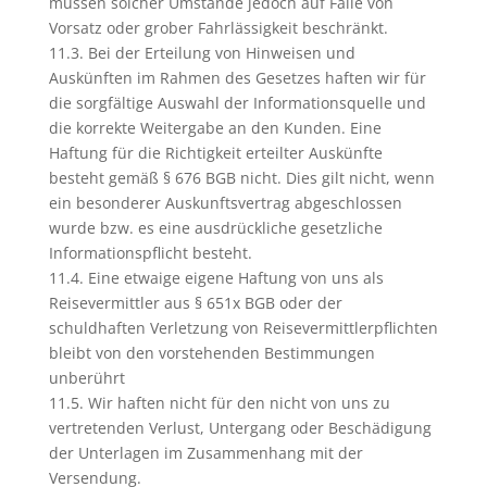
müssen solcher Umstände jedoch auf Fälle von
Vorsatz oder grober Fahrlässigkeit beschränkt.
11.3. Bei der Erteilung von Hinweisen und
Auskünften im Rahmen des Gesetzes haften wir für
die sorgfältige Auswahl der Informationsquelle und
die korrekte Weitergabe an den Kunden. Eine
Haftung für die Richtigkeit erteilter Auskünfte
besteht gemäß § 676 BGB nicht. Dies gilt nicht, wenn
ein besonderer Auskunftsvertrag abgeschlossen
wurde bzw. es eine ausdrückliche gesetzliche
Informationspflicht besteht.
11.4. Eine etwaige eigene Haftung von uns als
Reisevermittler aus § 651x BGB oder der
schuldhaften Verletzung von Reisevermittlerpflichten
bleibt von den vorstehenden Bestimmungen
unberührt
11.5. Wir haften nicht für den nicht von uns zu
vertretenden Verlust, Untergang oder Beschädigung
der Unterlagen im Zusammenhang mit der
Versendung.