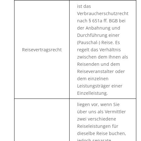
ist das
Verbraucherschutzrecht
nach § 651a ff. BGB bei
der Anbahnung und
Durchführung einer
(Pauschal-) Reise. Es
Reisevertragsrecht
regelt das Verhältnis
zwischen dem Ihnen als
Reisenden und dem
Reiseveranstalter oder
dem einzelnen
Leistungsträger einer
Einzelleistung.
liegen vor, wenn Sie
über uns als Vermittler
zwei verschiedene
Reiseleistungen für
dieselbe Reise buchen,
jedoch separate